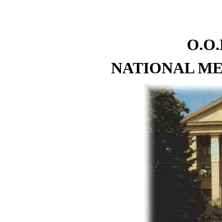
O.O.
NATIONAL ME